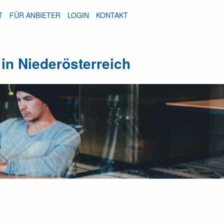
T
FÜR ANBIETER
LOGIN
KONTAKT
in Niederösterreich