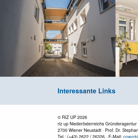
Interessante Links
© RIZ UP 2026
riz up Niederösterreichs Gründeragent
2700 Wiener Neustadt · Prof. Dr. Steph
Tel.: (+43) 2622 / 26326 · E-Mail:
cowork