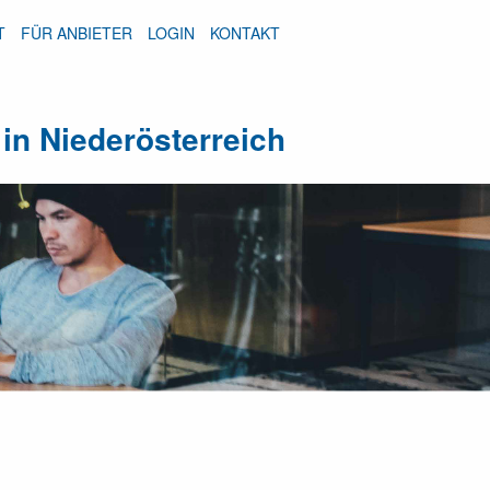
T
FÜR ANBIETER
LOGIN
KONTAKT
in Niederösterreich