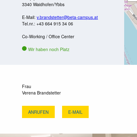
3340
Waidhofen/Ybbs
E-Mail:
v.brandstetter@beta-campus.at
Tel.nr.:
+43 664 915 34 06
Co-Working / Office Center
Wir haben noch Platz
Frau
Verena Brandstetter
ANRUFEN
E-MAIL