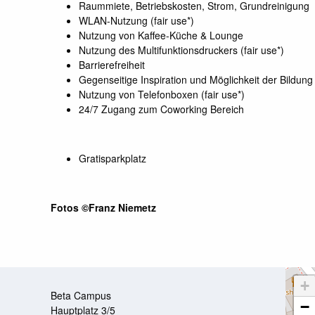
Raummiete, Betriebskosten, Strom, Grundreinigung
WLAN-Nutzung (fair use*)
Nutzung von Kaffee-Küche & Lounge
Nutzung des Multifunktionsdruckers (fair use*)
Barrierefreiheit
Gegenseitige Inspiration und Möglichkeit der Bildu
Nutzung von Telefonboxen (fair use*)
24/7 Zugang zum Coworking Bereich
Gratisparkplatz
Fotos ©Franz Niemetz
Hauptpl
+
Beta Campus
−
Hauptplatz 3/5