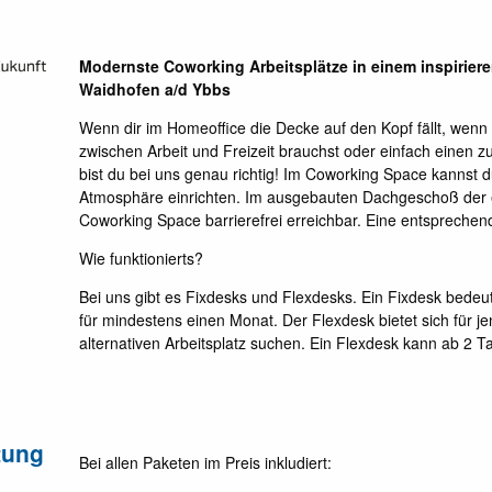
Modernste Coworking Arbeitsplätze in einem inspirie
Waidhofen a/d Ybbs
Wenn dir im Homeoffice die Decke auf den Kopf fällt, we
zwischen Arbeit und Freizeit brauchst oder einfach einen zu
bist du bei uns genau richtig! Im Coworking Space kannst du
Atmosphäre einrichten. Im ausgebauten Dachgeschoß der 
Coworking Space barrierefrei erreichbar. Eine entsprechende
Wie funktionierts?
Bei uns gibt es Fixdesks und Flexdesks. Ein Fixdesk bedeute
für mindestens einen Monat. Der Flexdesk bietet sich für j
alternativen Arbeitsplatz suchen. Ein Flexdesk kann ab 2 
tung
Bei allen Paketen im Preis inkludiert: