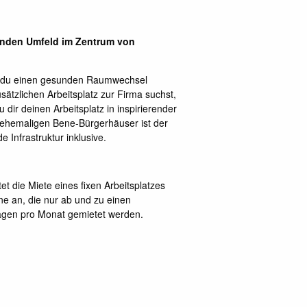
renden Umfeld im Zentrum von
nn du einen gesunden Raumwechsel
sätzlichen Arbeitsplatz zur Firma suchst,
 dir deinen Arbeitsplatz in inspirierender
ehemaligen Bene-Bürgerhäuser ist der
 Infrastruktur inklusive.
t die Miete eines fixen Arbeitsplatzes
ene an, die nur ab und zu einen
Tagen pro Monat gemietet werden.