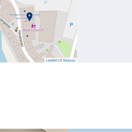
Leaflet
|
©
Seeyou