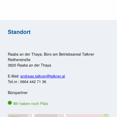
Standort
Raabs an der Thaya, Büro am Betriebsareal Talkner
Reitherstraße
3820
Raabs an der Thaya
E-Mail:
andreas.talkner@talkner.at
Tel.nr.:
0664 442 71 36
Büropartner
Wir haben noch Platz
Reitherstraße , 3820 Raabs an der Thaya