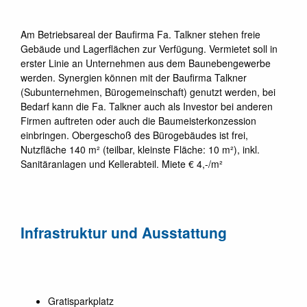
Am Betriebsareal der Baufirma Fa. Talkner stehen freie
Gebäude und Lagerflächen zur Verfügung. Vermietet soll in
erster Linie an Unternehmen aus dem Baunebengewerbe
werden. Synergien können mit der Baufirma Talkner
(Subunternehmen, Bürogemeinschaft) genutzt werden, bei
Bedarf kann die Fa. Talkner auch als Investor bei anderen
Firmen auftreten oder auch die Baumeisterkonzession
einbringen. Obergeschoß des Bürogebäudes ist frei,
Nutzfläche 140 m² (teilbar, kleinste Fläche: 10 m²), inkl.
Sanitäranlagen und Kellerabteil. Miete € 4,-/m²
Infrastruktur und Ausstattung
Gratisparkplatz