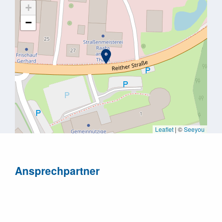
+
−
Leaflet
|
©
Seeyou
Ansprechpartner