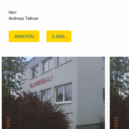
Herr
Andreas Talkner
ANRUFEN
E-MAIL